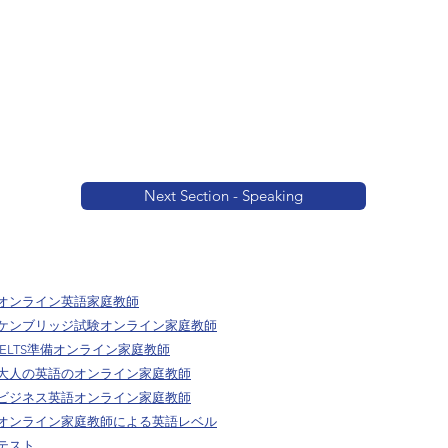
Next Section - Speaking
オンライン英語家庭教師
ケンブリッジ試験オンライン家庭教師
IELTS準備オンライン家庭教師
大人の英語のオンライン家庭教師
ビジネス英語オンライン家庭教師
オンライン家庭教師による英語レベル
テスト