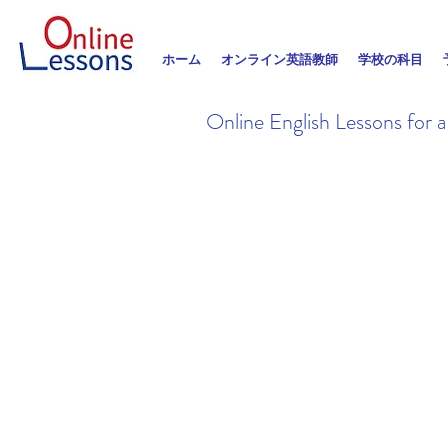
ホーム
オンライン英語教師
学校の科目
Online English Lessons for 