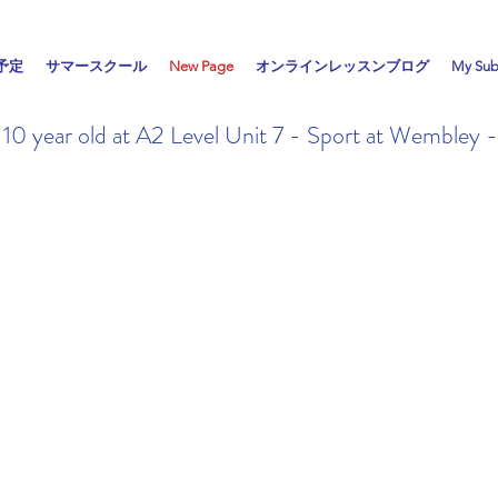
予定
サマースクール
New Page
オンラインレッスンブログ
My Sub
a 10 year old at A2 Level Unit 7 - Sport at Wembley